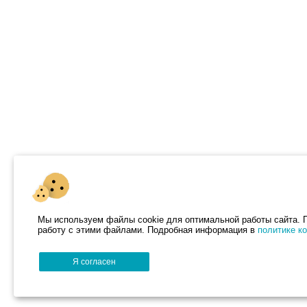
Мы используем файлы cookie для оптимальной работы сайта. П
работу с этими файлами. Подробная информация в
политике к
Я согласен