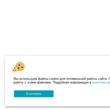
Мы используем файлы cookie для оптимальной работы сайта. П
работу с этими файлами. Подробная информация в
политике к
Я согласен