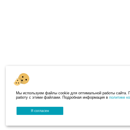
Мы используем файлы cookie для оптимальной работы сайта. П
работу с этими файлами. Подробная информация в
политике к
Я согласен