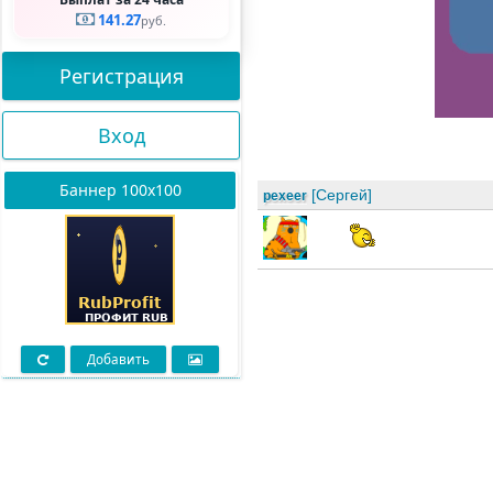
141.27
руб.
Регистрация
Вход
Баннер 100х100
[Сергей]
pexeer
Добавить