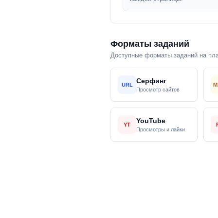
Форматы заданий
Доступные форматы заданий на пл
Серфинг
URL
M
Просмотр сайтов
YouTube
YT
Просмотры и лайки